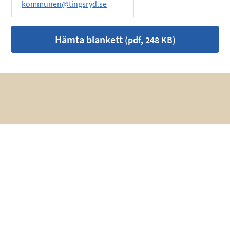
kommunen@tingsryd.se
Hämta blankett
(pdf, 248 KB)