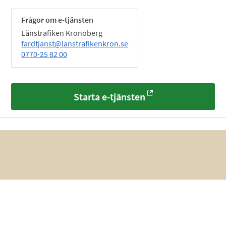
Frågor om e-tjänsten
Länstrafiken Kronoberg
fardtjanst@lanstrafikenkron.se
0770-25 82 00
Starta e-tjänsten