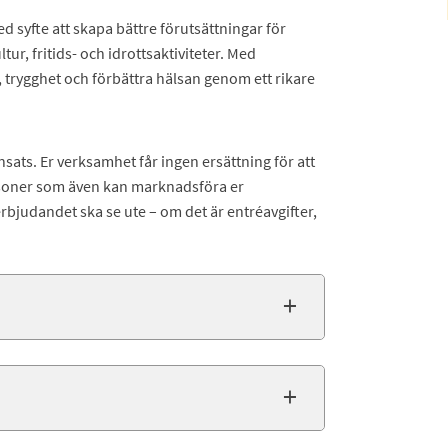
 syfte att skapa bättre förutsättningar för
ur, fritids- och idrottsaktiviteter. Med
k, trygghet och förbättra hälsan genom ett rikare
insats. Er verksamhet får ingen ersättning för att
rsoner som även kan marknadsföra er
rbjudandet ska se ute – om det är entréavgifter,