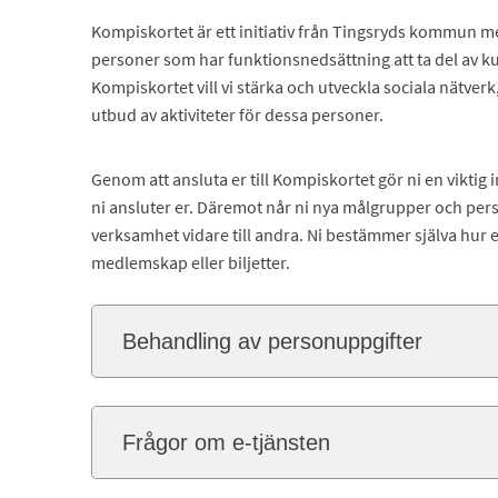
Kompiskortet är ett initiativ från Tingsryds kommun med
personer som har funktionsnedsättning att ta del av kult
Kompiskortet vill vi stärka och utveckla sociala nätver
utbud av aktiviteter för dessa personer.
Genom att ansluta er till Kompiskortet gör ni en viktig 
ni ansluter er. Däremot når ni nya målgrupper och pe
verksamhet vidare till andra. Ni bestämmer själva hur e
medlemskap eller biljetter.
Behandling av personuppgifter
Frågor om e-tjänsten