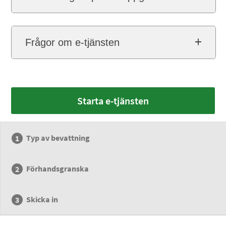
Frågor om e-tjänsten
Starta e-tjänsten
Typ av bevattning
Förhandsgranska
Skicka in