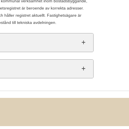
 och kommunal verksamhet inom bostadsbyggande,
hetsregistret är beroende av korrekta adresser.
 håller registret aktuellt. Fastighetsägare är
estånd till tekniska avdelningen.