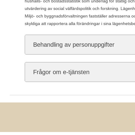
hushålls- och bostadsstatistik som underlag för statlig
utvärdering av social välfärdspolitik och forskning. Lägen
Miljö- och byggnadsförvaltningen fastställer adresserna och
skyldiga att rapportera alla förändringar i sina lägenhetsb
Behandling av personuppgifter
Frågor om e-tjänsten