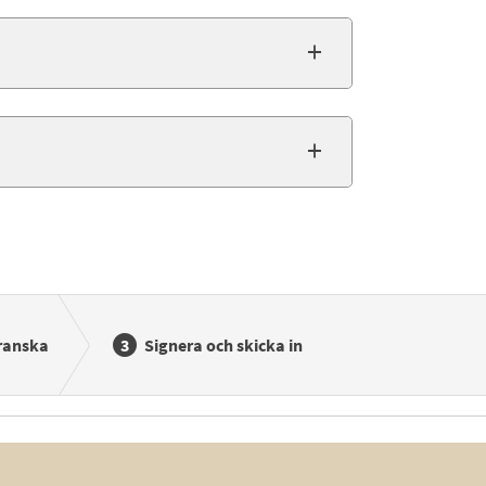
ranska
Signera och skicka in