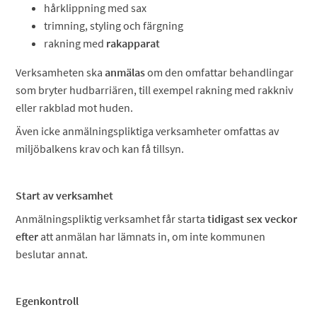
hårklippning med sax
trimning, styling och färgning
rakning med
rakapparat
Verksamheten ska
anmälas
om den omfattar behandlingar
som bryter hudbarriären, till exempel rakning med rakkniv
eller rakblad mot huden.
Även icke anmälningspliktiga verksamheter omfattas av
miljöbalkens krav och kan få tillsyn.
Start av verksamhet
Anmälningspliktig verksamhet får starta
tidigast sex veckor
efter
att anmälan har lämnats in, om inte kommunen
beslutar annat.
Egenkontroll