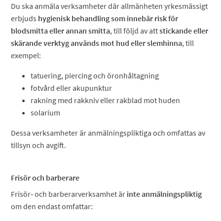
Du ska anmäla verksamheter där allmänheten yrkesmässigt
erbjuds
hygienisk behandling som innebär risk för
blodsmitta eller annan smitta
, till följd av att
stickande eller
skärande verktyg används mot hud eller slemhinna
, till
exempel:
tatuering, piercing och öronhåltagning
fotvård eller akupunktur
rakning med rakkniv eller rakblad mot huden
solarium
Dessa verksamheter är anmälningspliktiga och omfattas av
tillsyn och avgift.
Frisör och barberare
Frisör‑ och barberarverksamhet är
inte anmälningspliktig
om den endast omfattar: