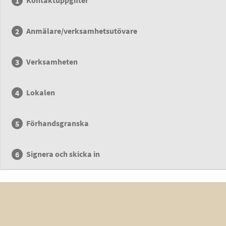
Kontaktuppgifter
Anmälare/verksamhetsutövare
Verksamheten
Lokalen
Förhandsgranska
Signera och skicka in