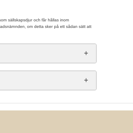
som sällskapsdjur och får hållas inom
gnadsnämnden, om detta sker på ett sådan sätt att