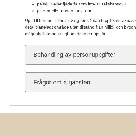
pälsdjur eller fjäderfä som inte är sällskapsdjur
giftorm eller annan farlig orm
Upp till 5 hönor eller 7 dvärghöns (utan tupp) kan räknas 
detaljplanelagt område utan tillstånd från Miljö- och byg
olägenhet för omkringboende inte uppstår.
Behandling av personuppgifter
Frågor om e-tjänsten