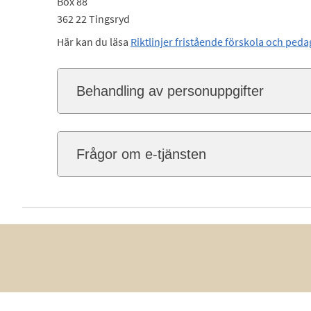
Box 88
362 22 Tingsryd
Här kan du läsa
Riktlinjer fristående förskola och pe
Behandling av personuppgifter
Frågor om e-tjänsten