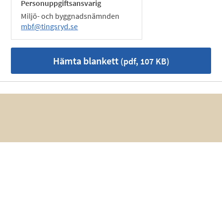
Personuppgiftsansvarig
Miljö- och byggnadsnämnden
mbf@tingsryd.se
Hämta blankett
(pdf, 107 KB)