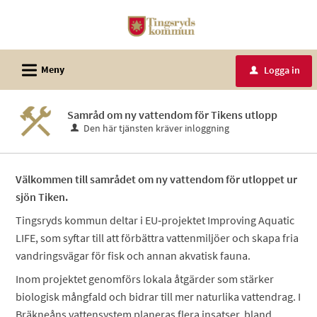
Välkommen
till
e-
L
tjänster
Meny
Logga in
u
-
Tingsryds
Samråd om ny vattendom för Tikens utlopp
kommun
Den här tjänsten kräver inloggning
Välkommen till samrådet om ny vattendom för utloppet ur
sjön Tiken.
Tingsryds kommun deltar i EU‑projektet Improving Aquatic
LIFE, som syftar till att förbättra vattenmiljöer och skapa fria
vandringsvägar för fisk och annan akvatisk fauna.
Inom projektet genomförs lokala åtgärder som stärker
biologisk mångfald och bidrar till mer naturlika vattendrag. I
Bräkneåns vattensystem planeras flera insatser, bland