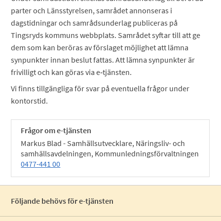
parter och Länsstyrelsen, samrådet annonseras i
dagstidningar och samrådsunderlag publiceras på
Tingsryds kommuns webbplats. Samrådet syftar till att ge
dem som kan beröras av förslaget möjlighet att lämna
synpunkter innan beslut fattas. Att lämna synpunkter är
frivilligt och kan göras via e‑tjänsten.
Vi finns tillgängliga för svar på eventuella frågor under
kontorstid.
Frågor om e-tjänsten
Markus Blad - Samhällsutvecklare, Näringsliv- och
samhällsavdelningen, Kommunledningsförvaltningen
0477-441 00
Följande behövs för e-tjänsten