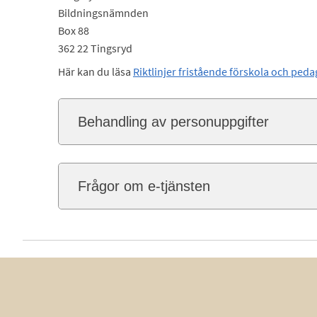
Bildningsnämnden
Box 88
362 22 Tingsryd
Här kan du läsa
Riktlinjer fristående förskola och pe
Behandling av personuppgifter
Frågor om e-tjänsten