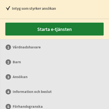
Intyg som styrker ansökan
Starta e-tjänsten
Vårdnadshavare
Barn
Ansökan
Information och beslut
Förhandsgranska