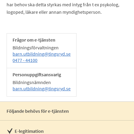
har behov ska detta styrkas med intyg från t ex psykolog,
logoped, läkare eller annan myndighetsperson.
Frågor om e-tjänsten
Bildningsförvaltningen
barn.utbildning@tingsryd.se
0477 - 44100
Personuppgiftsansvarig
Bildningsnämnden
barn.utbildning@tingsryd.se
Följande behövs för e-tjänsten
E-legitimation