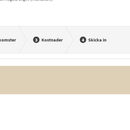
komster
Kostnader
Skicka in