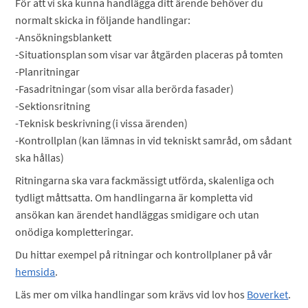
För att vi ska kunna handlägga ditt ärende behöver du
normalt skicka in följande handlingar:
-Ansökningsblankett
-Situationsplan som visar var åtgärden placeras på tomten
-Planritningar
-Fasadritningar (som visar alla berörda fasader)
-Sektionsritning
-Teknisk beskrivning (i vissa ärenden)
-Kontrollplan (kan lämnas in vid tekniskt samråd, om sådant
ska hållas)
Ritningarna ska vara fackmässigt utförda, skalenliga och
tydligt måttsatta. Om handlingarna är kompletta vid
ansökan kan ärendet handläggas smidigare och utan
onödiga kompletteringar.
Du hittar exempel på ritningar och kontrollplaner på vår
hemsida
.
Läs mer om vilka handlingar som krävs vid lov hos
Boverket
.