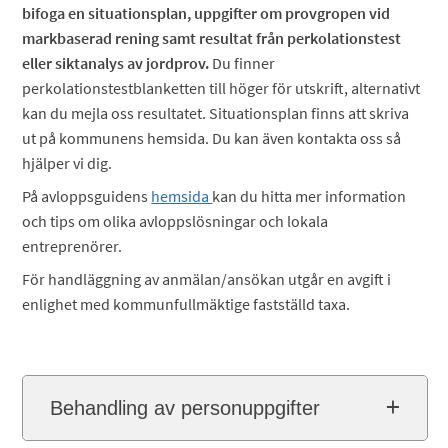
bifoga en situationsplan, uppgifter om provgropen vid
markbaserad rening samt resultat från perkolationstest
eller siktanalys av jordprov.
Du finner
perkolationstestblanketten till höger för utskrift, alternativt
kan du mejla oss resultatet. Situationsplan finns att skriva
ut på kommunens hemsida. Du kan även kontakta oss så
hjälper vi dig.
På avloppsguidens
hemsida
kan du hitta mer information
och tips om olika avloppslösningar och lokala
entreprenörer.
För handläggning av anmälan/ansökan utgår en avgift i
enlighet med kommunfullmäktige fastställd taxa.
Behandling av personuppgifter