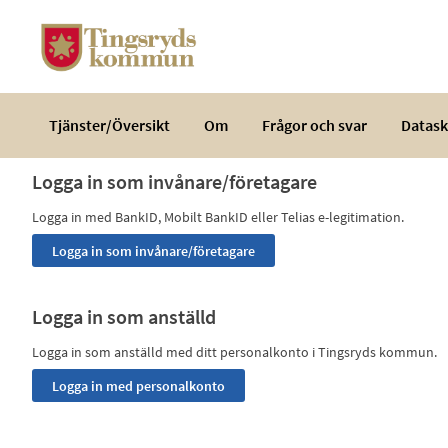
Välkommen
till
e-
tjänster
-
Tjänster/Översikt
Om
Frågor och svar
Datask
Tingsryds
kommun
Logga in som invånare/företagare
Logga in med BankID, Mobilt BankID eller Telias e-legitimation.
Logga in som anställd
Logga in som anställd med ditt personalkonto i Tingsryds kommun.